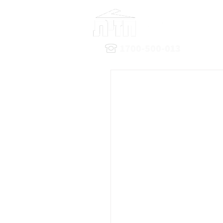
1700-500-013