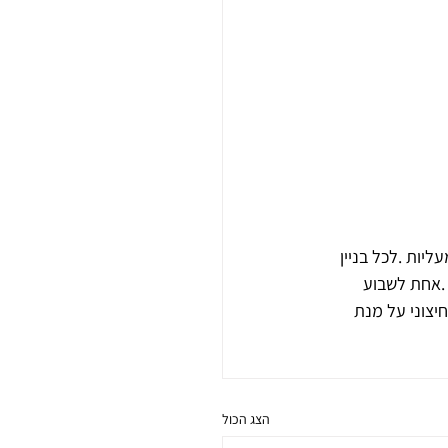
ות .לכל בניין 
.אחת לשבוע 
צוני על מנת 
הצג הכול