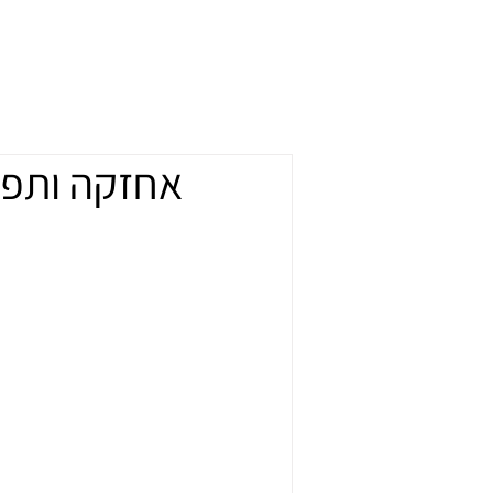
בית
אודות
שירותי החברה
דרו
אחזקה ותפע